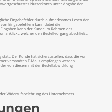
sswortgeschütztes Nutzerkonto unter Angabe der
gliche Eingabefehler durch aufmerksames Lesen der
 von Eingabefehlern kann dabei die
ine Eingaben kann der Kunde im Rahmen des
on anklickt, welcher den Bestellvorgang abschließt.
statt. Der Kunde hat sicherzustellen, dass die von
nehmer versandten E-Mails empfangen werden
oder von diesem mit der Bestellabwicklung
s der Widerrufsbelehrung des Unternehmers.
gungen