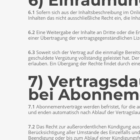
6) Einräumun
6.1
Sofern sich aus der Inhaltsbeschreibung im Onl
Inhalten das nicht ausschließliche Recht ein, die I
6.2
Eine Weitergabe der Inhalte an Dritte oder die E
einer Übertragung der vertragsgegenständlichen Liz
6.3
Soweit sich der Vertrag auf die einmalige Bereit
geschuldete Vergütung vollständig geleistet hat. D
erlauben. Ein Übergang der Rechte findet durch eine 
7) Vertragsd
bei Abonnem
7.1
Abonnementverträge werden befristet, für die au
und enden automatisch nach Ablauf der Vertragslauf
7.2
Das Recht zur außerordentlichen Kündigung aus 
Berücksichtigung aller Umstände des Einzelfalls und
Beendigung oder bis zum Ablauf einer Kündigungsfr