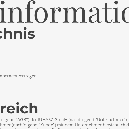
informati
chnis
onnementverträgen
reich
lgend "AGB") der IUHASZ GmbH (nachfolgend "Unternehmer"), gelt
rnehmer (nachfolgend "Kunde") mit dem Unternehmer hinsichtlic