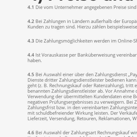
4.1
Die vom Unternehmer angegebenen Preise sind G
4.2
Bei Zahlungen in Ländern außerhalb der Europäis
Kunden zu tragen sind. Hierzu zählen beispielsweis
4.3
Die Zahlungsmöglichkeiten werden im Online-
4.4
Ist Vorauskasse per Banküberweisung vereinbart, 
haben.
4.5
Bei Auswahl einer über den Zahlungsdienst „Pay
Dienste dritter Zahlungsdienstleister bedienen kan
geht (z. B. Rechnungskauf oder Ratenzahlung), trit
benannten Zahlungsdienstleister ab. Vor Annahme de
Verwendung der übermittelten Kundendaten eine Bon
negativen Prüfungsergebnisses zu verweigern. Bei 
Zahlungsfrist bzw. in den vereinbarten Zahlungsinte
mit schuldbefreiender Wirkung leisten. Der Verkäuf
Lieferzeit, Versendung, Retouren, Reklamationen, 
4.6
Bei Auswahl der Zahlungsart Rechnungskauf wird 