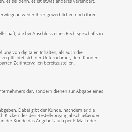
 es sei denn, es ist etwas anderes vereinbart.
überwiegend weder ihrer gewerblichen noch ihrer
lschaft, die bei Abschluss eines Rechtsgeschäfts in
ung von digitalen Inhalten, als auch die
g verpflichtet sich der Unternehmer, dem Kunden
barten Zeitintervallen bereitzustellen.
Unternehmers dar, sondern dienen zur Abgabe eines
abgeben. Dabei gibt der Kunde, nachdem er die
rch Klicken des den Bestellvorgang abschließenden
kann der Kunde das Angebot auch per E-Mail oder