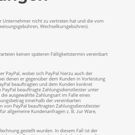
er Unternehmer nicht zu vertreten hat und die vom
berweisungsgebühren, Wechselkursgebühren).
arteien keinen späteren Fälligkeitstermin vereinbart
r PayPal, wobei sich PayPal hierzu auch der
, bei denen er gegenüber dem Kunden in Vorleistung
 PayPal beauftragten und dem Kunden konkret
 PayPal beauftragte Zahlungsdienstleister unter
die ausgewählte Zahlungsart im Falle eines
ungsbetrag innerhalb der vereinbarten
en von PayPal beauftragten Zahlungsdienstleister
 für allgemeine Kundenanfragen z. B. zur Ware,
echnung gestellt wurden. In diesem Fall ist der