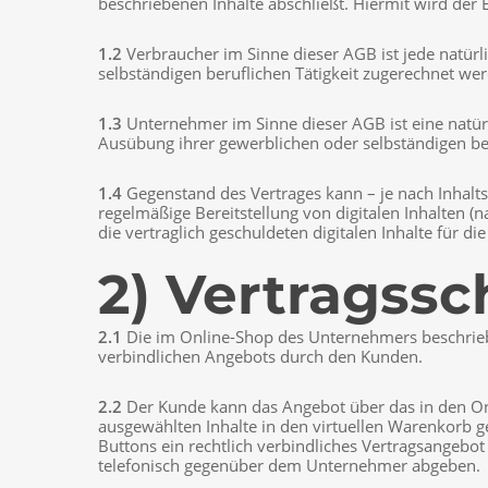
beschriebenen Inhalte abschließt. Hiermit wird der
1.2
Verbraucher im Sinne dieser AGB ist jede natürl
selbständigen beruflichen Tätigkeit zugerechnet we
1.3
Unternehmer im Sinne dieser AGB ist eine natürli
Ausübung ihrer gewerblichen oder selbständigen ber
1.4
Gegenstand des Vertrages kann – je nach Inhalts
regelmäßige Bereitstellung von digitalen Inhalten
die vertraglich geschuldeten digitalen Inhalte für di
2) Vertragssc
2.1
Die im Online-Shop des Unternehmers beschriebe
verbindlichen Angebots durch den Kunden.
2.2
Der Kunde kann das Angebot über das in den Onl
ausgewählten Inhalte in den virtuellen Warenkorb g
Buttons ein rechtlich verbindliches Vertragsangebo
telefonisch gegenüber dem Unternehmer abgeben.