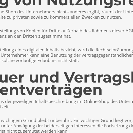
g von Nutzungsr
ine-Shop des Unternehmers nichts anderes ergibt, räumt der Un
nhalte zu privaten sowie zu kommerziellen Zwecken zu nutzen.
rstellung von Kopien für Dritte außerhalb des Rahmens dieser AGB
enz an den Dritten zugestimmt hat.
stellung eines digitalen Inhalts bezieht, wird die Rechtseinräumu
er Unternehmer kann eine Benutzung der vertragsgegenständlichen
solche vorläufige Erlaubnis nicht statt.
auer und Vertrag
entverträgen
s der jeweiligen Inhaltsbeschreibung im Online-Shop des Unterne
zeit.
wichtigem Grund bleibt unberührt. Ein wichtiger Grund liegt vo
 unter Abwägung der beiderseitigen Interessen die Fortsetzung de
ist nicht zugemutet werden kann.