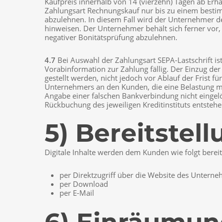
Kaufpreis innerhalb von 14 (vierzehn) Tagen ab Erha
Zahlungsart Rechnungskauf nur bis zu einem besti
abzulehnen. In diesem Fall wird der Unternehmer 
hinweisen. Der Unternehmer behält sich ferner vor
negativer Bonitätsprüfung abzulehnen.
4.7
Bei Auswahl der Zahlungsart SEPA-Lastschrift ist
Vorabinformation zur Zahlung fällig. Der Einzug de
gestellt werden, nicht jedoch vor Ablauf der Frist fü
Unternehmers an den Kunden, die eine Belastung mi
Angabe einer falschen Bankverbindung nicht eingelö
Rückbuchung des jeweiligen Kreditinstituts entsteh
5) Bereitstell
Digitale Inhalte werden dem Kunden wie folgt bereitg
per Direktzugriff über die Website des Untern
per Download
per E-Mail