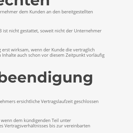
echten
ternehmer dem Kunden an den bereitgestellten
 ist nicht gestattet, soweit nicht der Unternehmer
ng erst wirksam, wenn der Kunde die vertraglich
 Inhalte auch schon vor diesem Zeitpunkt vorläufig
sbeendigung
hmers ersichtliche Vertragslaufzeit geschlossen
r, wenn dem kündigenden Teil unter
s Vertragsverhältnisses bis zur vereinbarten