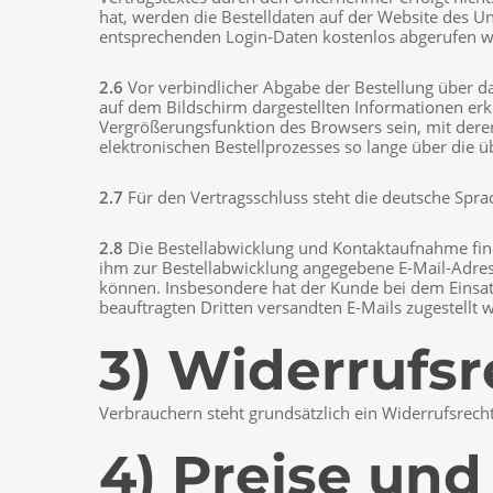
hat, werden die Bestelldaten auf der Website des
entsprechenden Login-Daten kostenlos abgerufen 
2.6
Vor verbindlicher Abgabe der Bestellung über 
auf dem Bildschirm dargestellten Informationen er
Vergrößerungsfunktion des Browsers sein, mit dere
elektronischen Bestellprozesses so lange über die ü
2.7
Für den Vertragsschluss steht die deutsche Spra
2.8
Die Bestellabwicklung und Kontaktaufnahme finde
ihm zur Bestellabwicklung angegebene E-Mail-Adres
können. Insbesondere hat der Kunde bei dem Einsat
beauftragten Dritten versandten E-Mails zugestellt
3) Widerrufsr
Verbrauchern steht grundsätzlich ein Widerrufsrec
4) Preise un