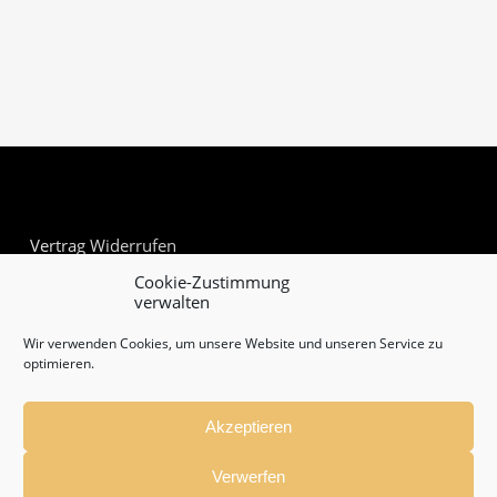
Vertrag Widerrufen
Cookie-Zustimmung
verwalten
Wir verwenden Cookies, um unsere Website und unseren Service zu
optimieren.
Akzeptieren
Verwerfen