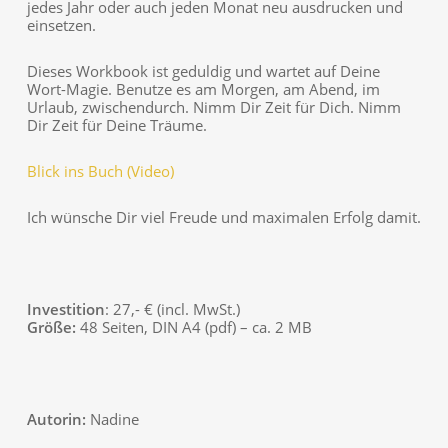
jedes Jahr oder auch jeden Monat neu ausdrucken und
einsetzen.
Dieses Workbook ist geduldig und wartet auf Deine
Wort-Magie. Benutze es am Morgen, am Abend, im
Urlaub, zwischendurch. Nimm Dir Zeit für Dich. Nimm
Dir Zeit für Deine Träume.
Blick ins Buch (Video)
Ich wünsche Dir viel Freude und maximalen Erfolg damit.
Investition
: 27,- € (incl. MwSt.)
Größe:
48 Seiten, DIN A4 (pdf) – ca. 2 MB
Autorin:
Nadine