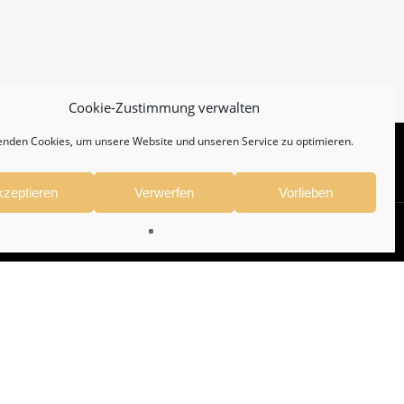
Cookie-Zustimmung verwalten
enden Cookies, um unsere Website und unseren Service zu optimieren.
kzeptieren
Verwerfen
Vorlieben
facebook
instagram
whatsapp