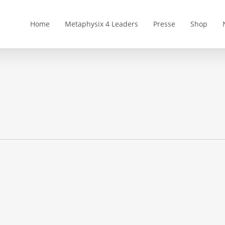
Home
Metaphysix 4 Leaders
Presse
Shop