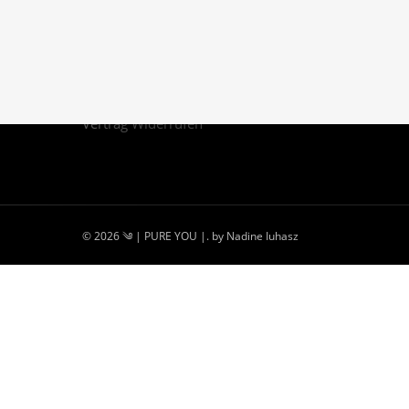
Vertrag Widerrufen
© 2026 ༄ | PURE YOU |. by Nadine Iuhasz