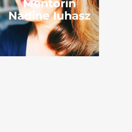
Mentorin
Nadine Iuhasz
17. März 2023